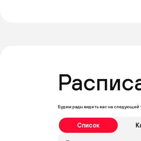
Распис
Будем рады видеть вас на следующей 
Список
К