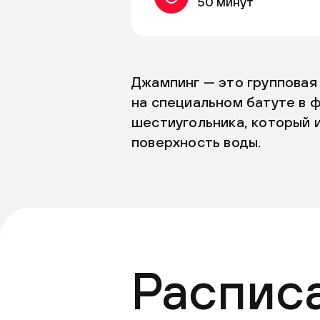
50 минут
Джампинг — это групповая
на специальном батуте в 
шестиугольника, который 
поверхность воды.
Распис