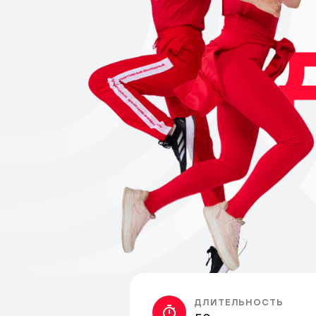
ДЛИТЕЛЬНОСТЬ