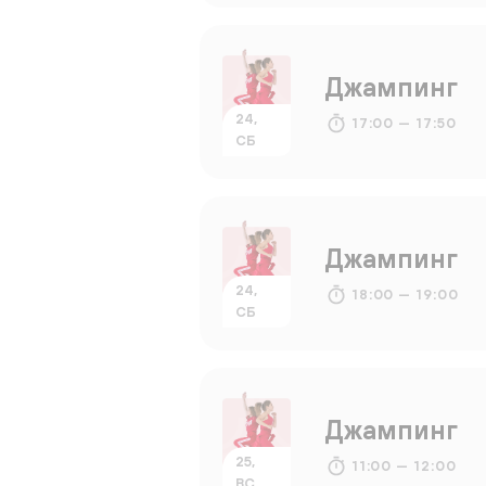
Джампинг
24,
17:00 — 17:50
СБ
Джампинг
24,
18:00 — 19:00
СБ
Джампинг
25,
11:00 — 12:00
ВС