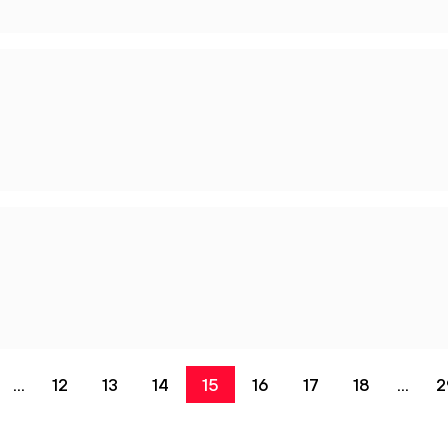
...
12
13
14
15
16
17
18
...
2