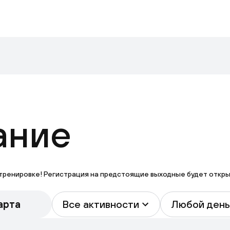
ание
тренировке! Регистрация на предстоящие выходные будет открыта
арта
Все активности
Любой день