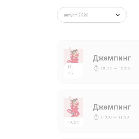
Джампинг
17,
18:00 — 18:50
СБ
Джампинг
11:00 — 11:50
18, ВС