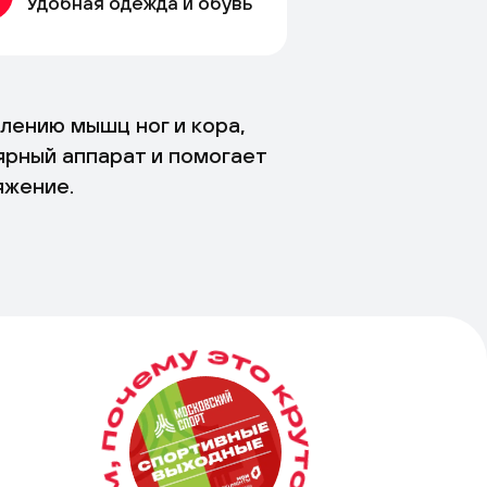
Удобная одежда и обувь
лению мышц ног и кора,
ярный аппарат и помогает
яжение.