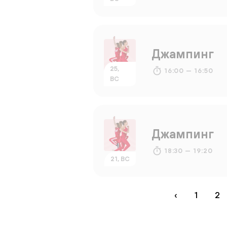
Джампинг
25,
16:00 — 16:50
ВС
Джампинг
18:30 — 19:20
21, ВС
‹
1
2