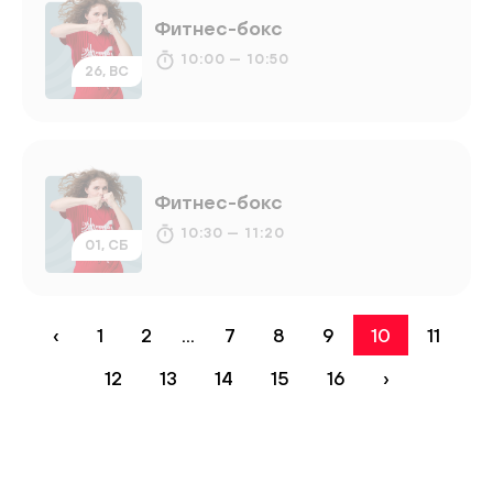
Фитнес-бокс
10:00 — 10:50
26, ВС
Фитнес-бокс
10:30 — 11:20
01, СБ
‹
1
2
...
7
8
9
10
11
12
13
14
15
16
›