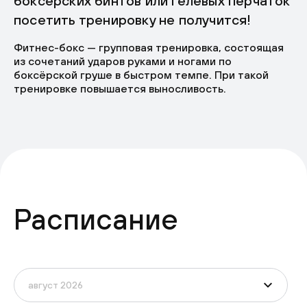
боксерских бинтов или гелевых перчаток
посетить тренировку не получится!
Фитнес-бокс — групповая тренировка, состоящая
из сочетаний ударов руками и ногами по
боксёрской груше в быстром темпе. При такой
тренировке повышается выносливость.
Расписание