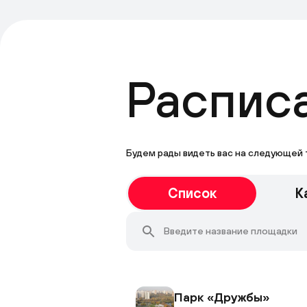
Распис
Будем рады видеть вас на следующей 
Список
К
Парк «Дружбы»