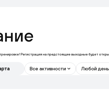
ание
тренировке! Регистрация на предстоящие выходные будет открыта
арта
Все активности
Любой день