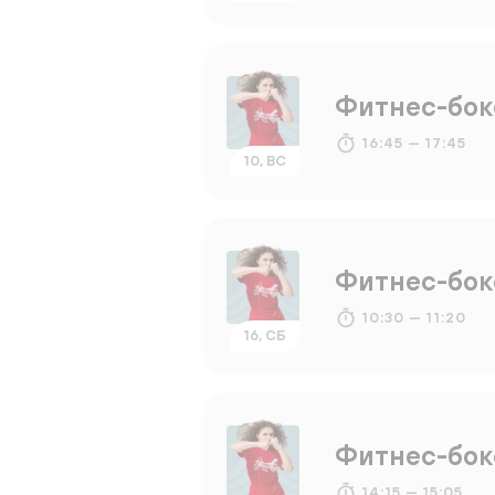
Фитнес-бок
16:45 — 17:45
10, ВС
Фитнес-бок
10:30 — 11:20
16, СБ
Фитнес-бок
14:15 — 15:05