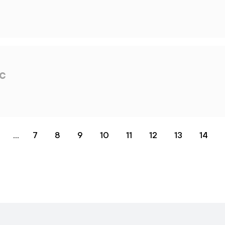
с
...
7
8
9
10
11
12
13
14