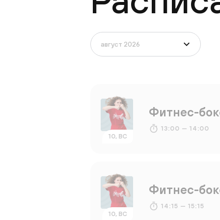
Распис
Фитнес-бок
13:00 — 14:00
10, ВС
Фитнес-бок
14:15 — 15:15
10, ВС