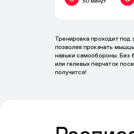
50 минут
Тренировка проходит под 
позволяя прокачать мышцы
навыки самообороны. Без 
или гелевых перчаток посе
получится!