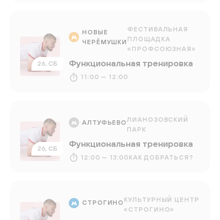
ФЕСТИВАЛЬНАЯ
НОВЫЕ
ПЛОЩАДКА
ЧЕРЁМУШКИ
«ПРОФСОЮЗНАЯ»
Функциональная тренировка
26, СБ
11:00 — 12:00
ЛИАНОЗОВСКИЙ
АЛТУФЬЕВО
ПАРК
Функциональная тренировка
26, СБ
12:00 — 13:00
КАК ДОБРАТЬСЯ?
КУЛЬТУРНЫЙ ЦЕНТР
СТРОГИНО
«СТРОГИНО»