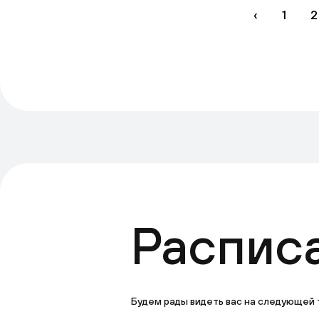
‹
1
2
Распис
Будем рады видеть вас на следующей 