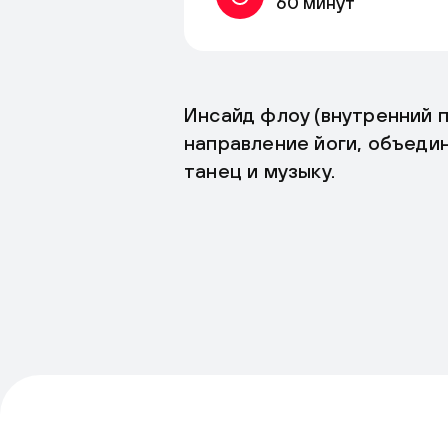
60 минут
Инсайд флоу (внутренний 
направление йоги, объеди
танец и музыку.