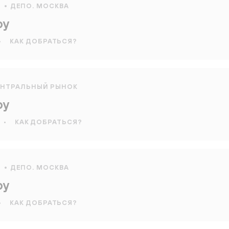
Я
ДЕПО. МОСКВА
оу
•
КАК ДОБРАТЬСЯ?
ЕНТРАЛЬНЫЙ РЫНОК
оу
•
КАК ДОБРАТЬСЯ?
Я
ДЕПО. МОСКВА
оу
•
КАК ДОБРАТЬСЯ?