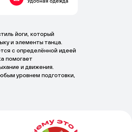
Удобная одежда
тиль йоги, который
ыку и элементы танца.
тся с определённой идеей
ка помогает
ыхание и движения.
юбым уровнем подготовки,