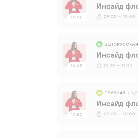
Инсайд фл
09:00 — 10:00
16, СБ
БЕЛОРУССКА
Инсайд фл
10:30 — 11:30
16, СБ
ТРУБНАЯ
Ц
Инсайд фл
09:00 — 10:00
17, ВС