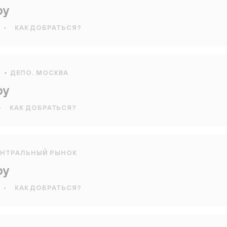
оу
•
КАК ДОБРАТЬСЯ?
Я
ДЕПО. МОСКВА
оу
•
КАК ДОБРАТЬСЯ?
ЕНТРАЛЬНЫЙ РЫНОК
оу
•
КАК ДОБРАТЬСЯ?