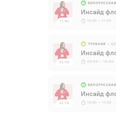
БЕЛОРУССКА
Инсайд фл
10:30 — 11:30
17, ВС
ТРУБНАЯ
Ц
Инсайд фл
09:00 — 10:00
23, СБ
БЕЛОРУССКА
Инсайд фл
10:30 — 11:30
23, СБ