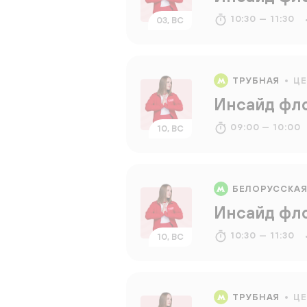
10:30 — 11:30
03, ВС
ТРУБНАЯ
Ц
Инсайд фл
09:00 — 10:00
10, ВС
БЕЛОРУССКА
Инсайд фл
10:30 — 11:30
10, ВС
ТРУБНАЯ
Ц