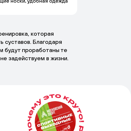
щие носки, удобная одежда
ренировка, которая
ь суставов. Благодаря
м будут проработаны те
не задействуем в жизни.