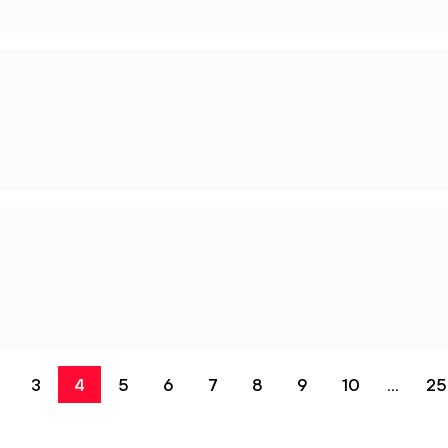
3
4
5
6
7
8
9
10
...
25