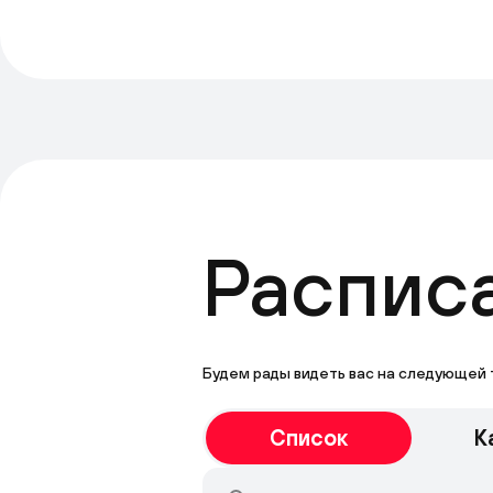
Распис
Будем рады видеть вас на следующей 
Список
К