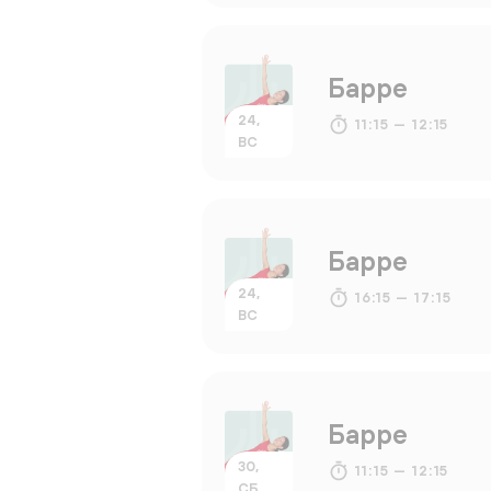
Барре
24,
11:15 — 12:15
ВС
Барре
24,
16:15 — 17:15
ВС
Барре
30,
11:15 — 12:15
СБ