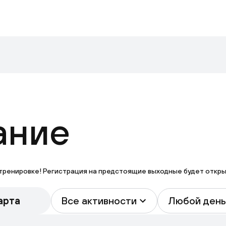
ание
тренировке! Регистрация на предстоящие выходные будет открыта
арта
Все активности
Любой день