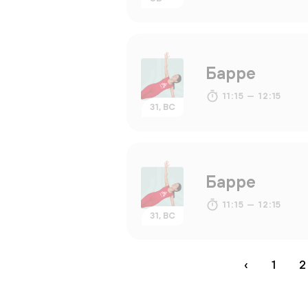
Барре
11:15 — 12:15
31, ВС
Барре
11:15 — 12:15
31, ВС
‹
1
2