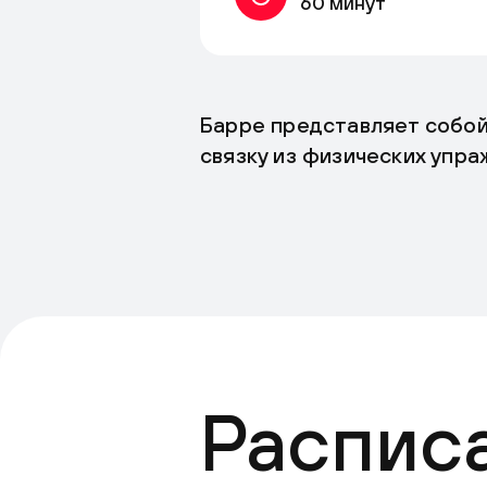
60 минут
Барре представляет собой
связку из физических упр
Распис