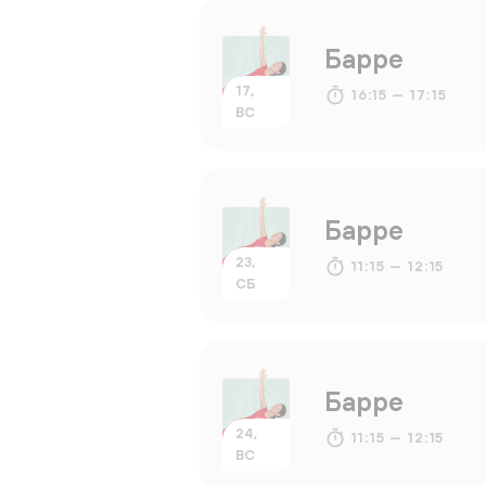
Барре
17,
16:15 — 17:15
ВС
Барре
23,
11:15 — 12:15
СБ
Барре
24,
11:15 — 12:15
ВС