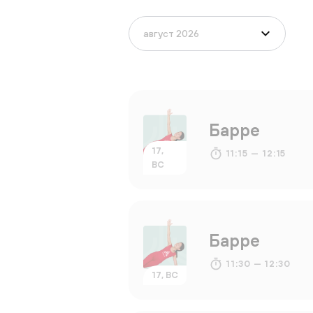
Барре
17,
11:15 — 12:15
ВС
Барре
11:30 — 12:30
17, ВС