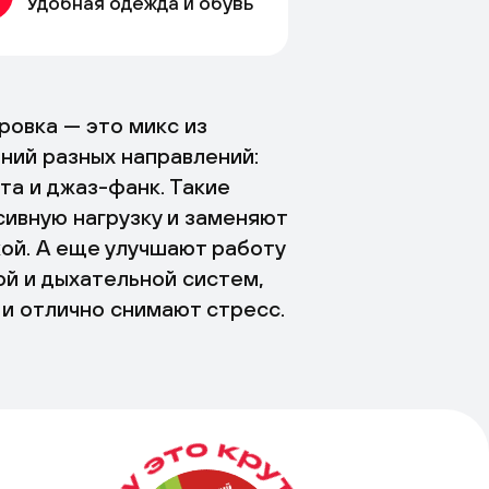
Удобная одежда и обувь
ровка — это микс из
ний разных направлений:
ата и джаз-фанк. Такие
сивную нагрузку и заменяют
кой. А еще улучшают работу
й и дыхательной систем,
 и отлично снимают стресс.