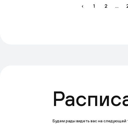
‹
1
2
...
Распис
Будем рады видеть вас на следующей 