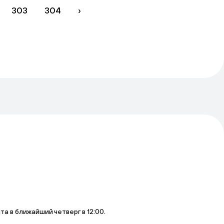
303
304
›
 в ближайший четверг в 12:00.