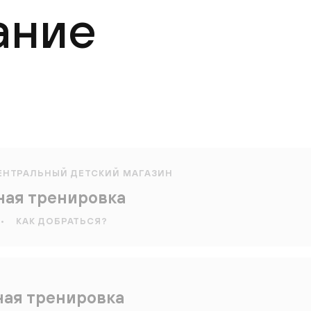
ание
ЕНТРАЛЬНЫЙ ДЕТСКИЙ МАГАЗИН
ная тренировка
•
КАК ДОБРАТЬСЯ?
ная тренировка