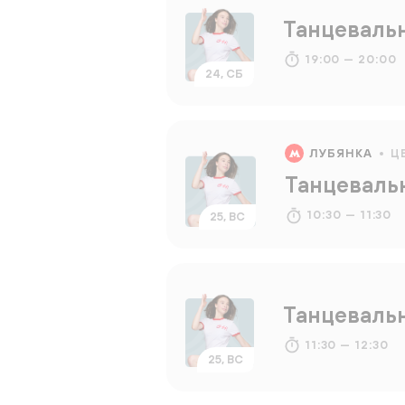
Танцеваль
19:00 — 20:00
24, СБ
ЛУБЯНКА
Ц
Танцеваль
10:30 — 11:30
25, ВС
Танцеваль
11:30 — 12:30
25, ВС