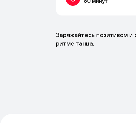
60 минут
Заряжайтесь позитивом и 
ритме танца.