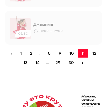
Джампинг
18:00 — 19:00
06, ВС
‹
1
2
...
8
9
10
11
12
13
14
...
29
30
›