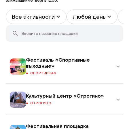
ближайший четверг в 12:00.
Все активности
Любой день
В
Фестиваль «Спортивные
выходные»
СПОРТИВНАЯ
Культурный центр «Строгино»
СТРОГИНО
Фестивальная площадка