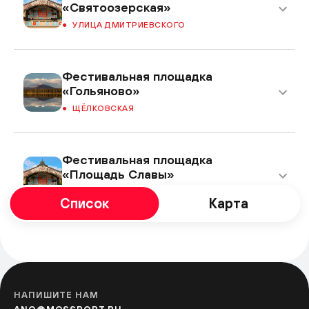
«Святоозерская»
УЛИЦА ДМИТРИЕВСКОГО
Фестивальная площадка
«Гольяново»
ЩЁЛКОВСКАЯ
Фестивальная площадка
«Площадь Славы»
КУЗЬМИНКИ
Список
Карта
Фестивальная площадка
«Перерва»
БРАТИСЛАВСКАЯ
НАПИШИТЕ НАМ