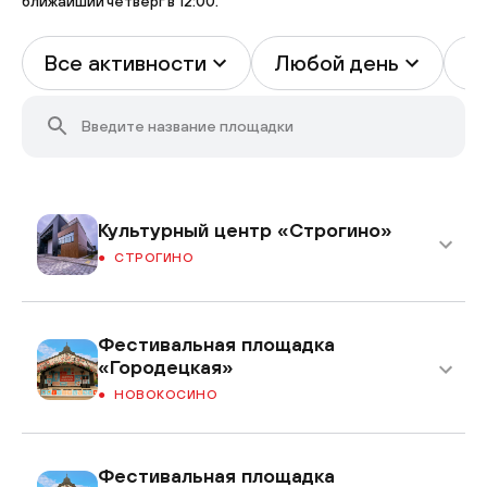
ближайший четверг в 12:00.
Все активности
Любой день
В
Культурный центр «Строгино»
СТРОГИНО
Фестивальная площадка
«Городецкая»
НОВОКОСИНО
Фестивальная площадка