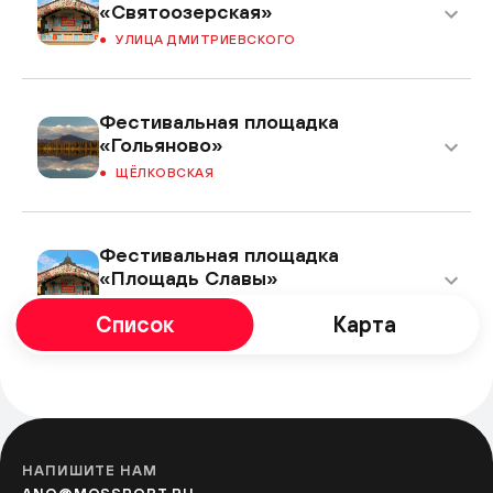
«Святоозерская»
УЛИЦА ДМИТРИЕВСКОГО
Фестивальная площадка
«Гольяново»
ЩЁЛКОВСКАЯ
Фестивальная площадка
«Площадь Славы»
КУЗЬМИНКИ
Список
Карта
Фестивальная площадка
«Перерва»
БРАТИСЛАВСКАЯ
НАПИШИТЕ НАМ