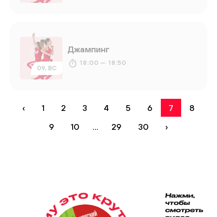
Джампинг
18:00 — 18:50
09, ВС
‹
1
2
3
4
5
6
7
8
9
10
...
29
30
›