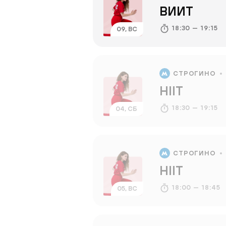
ВИИТ
18:30 — 19:15
09, ВС
СТРОГИНО
HIIT
18:30 — 19:15
04, СБ
СТРОГИНО
HIIT
18:00 — 18:45
05, ВС