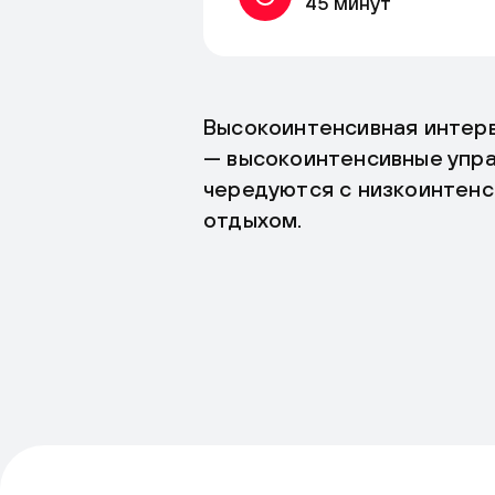
45 минут
Высокоинтенсивная интер
— высокоинтенсивные упр
чередуются с низкоинтенс
отдыхом.