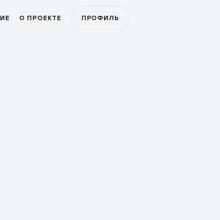
ИЕ
О ПРОЕКТЕ
ПРОФИЛЬ