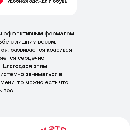
Удобная одежда и обувь
ым эффективным форматом
ьбе с лишним весом.
я, развивается красивая
ляется сердечно-
. Благодаря этим
системно заниматься в
мени, то можно есть что
 вес.