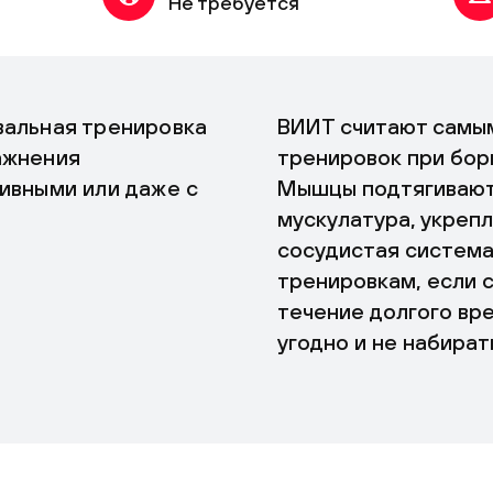
Не требуется
вальная тренировка
ВИИТ считают сам
ажнения
тренировок при бор
ивными или даже с
Мышцы подтягиваютс
мускулатура, укреп
сосудистая система
тренировкам, если 
течение долгого вре
угодно и не набирать