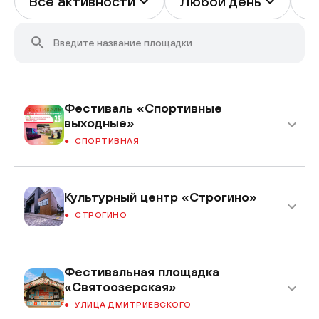
Все активности
Любой день
В
Фестиваль «Спортивные
выходные»
СПОРТИВНАЯ
Культурный центр «Строгино»
СТРОГИНО
Фестивальная площадка
«Святоозерская»
УЛИЦА ДМИТРИЕВСКОГО