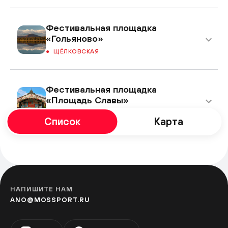
Фестивальная площадка
«Гольяново»
ЩЁЛКОВСКАЯ
Фестивальная площадка
«Площадь Славы»
КУЗЬМИНКИ
Список
Карта
Фестивальная площадка
«Перерва»
БРАТИСЛАВСКАЯ
НАПИШИТЕ НАМ
ANO@MOSSPORT.RU
Фестивальная площадка на
Ореховом бульваре