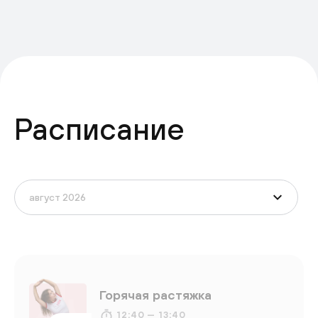
Расписание
Горячая растяжка
12:40 — 13:40