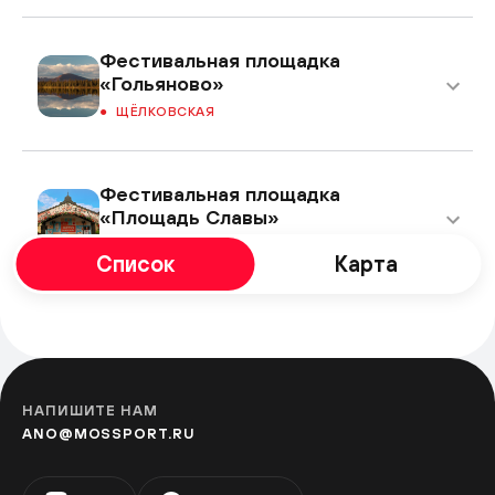
Фестивальная площадка
«Гольяново»
ЩЁЛКОВСКАЯ
Фестивальная площадка
«Площадь Славы»
КУЗЬМИНКИ
Список
Карта
Фестивальная площадка
«Перерва»
БРАТИСЛАВСКАЯ
НАПИШИТЕ НАМ
ANO@MOSSPORT.RU
Фестивальная площадка на
Ореховом бульваре