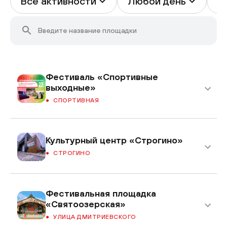
Все активности
Любой день
В
Фестиваль «Спортивные
выходные»
СПОРТИВНАЯ
Культурный центр «Строгино»
СТРОГИНО
Фестивальная площадка
«Святоозерская»
УЛИЦА ДМИТРИЕВСКОГО