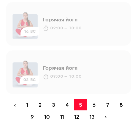
Горячая йога
09:00 — 10:00
16, ВС
Горячая йога
09:00 — 10:00
02, ВС
‹
1
2
3
4
5
6
7
8
9
10
11
12
13
›