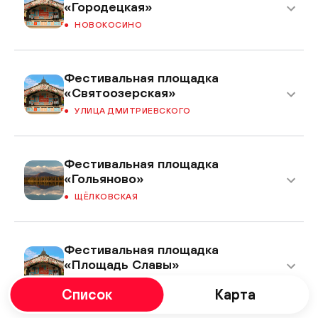
«Городецкая»
НОВОКОСИНО
Фестивальная площадка
«Святоозерская»
УЛИЦА ДМИТРИЕВСКОГО
Фестивальная площадка
«Гольяново»
ЩЁЛКОВСКАЯ
Фестивальная площадка
«Площадь Славы»
КУЗЬМИНКИ
Список
Карта