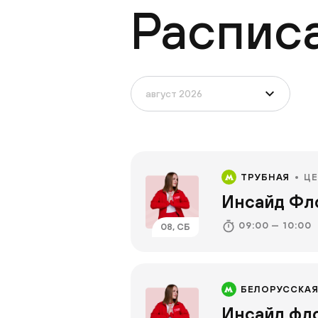
Распис
ТРУБНАЯ
Ц
Инсайд Фл
09:00 — 10:00
08, СБ
БЕЛОРУССКА
Инсайд фл