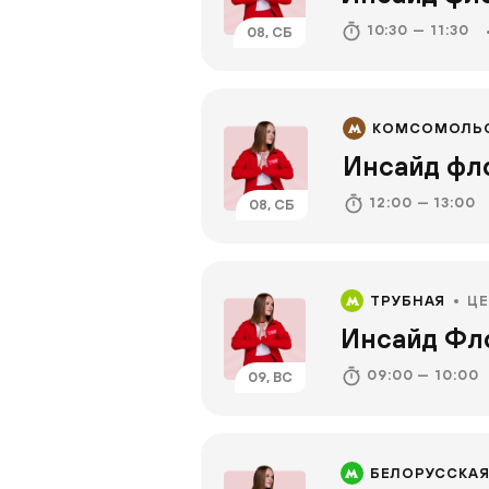
10:30 — 11:30
08, СБ
КОМСОМОЛЬ
Инсайд фл
12:00 — 13:00
08, СБ
ТРУБНАЯ
Ц
Инсайд Фл
09:00 — 10:00
09, ВС
БЕЛОРУССКА