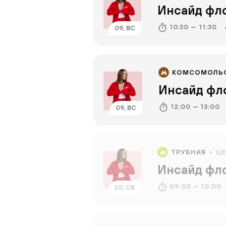
Инсайд фл
10:30 — 11:30
09, ВС
КОМСОМОЛЬ
Инсайд фл
12:00 — 13:00
09, ВС
ТРУБНАЯ
Ц
Инсайд фл
09:00 — 10:00
20, СБ