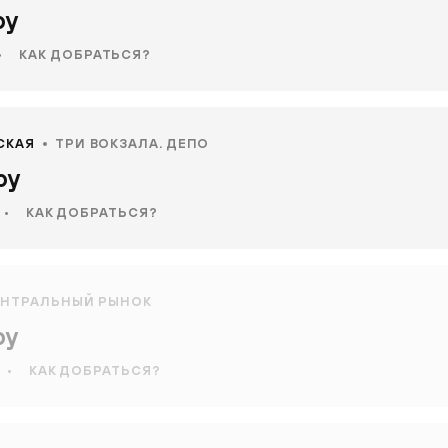
оу
•
КАК ДОБРАТЬСЯ?
СКАЯ
ТРИ ВОКЗАЛА. ДЕПО
оу
•
КАК ДОБРАТЬСЯ?
ЕНТРАЛЬНЫЙ РЫНОК
оу
•
КАК ДОБРАТЬСЯ?