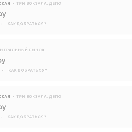
СКАЯ
ТРИ ВОКЗАЛА. ДЕПО
оу
•
КАК ДОБРАТЬСЯ?
ЕНТРАЛЬНЫЙ РЫНОК
оу
•
КАК ДОБРАТЬСЯ?
СКАЯ
ТРИ ВОКЗАЛА. ДЕПО
оу
•
КАК ДОБРАТЬСЯ?