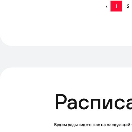
‹
1
2
Распис
Будем рады видеть вас на следующей 