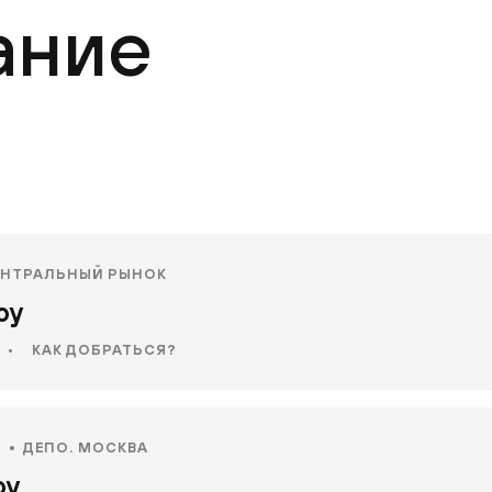
ание
ЕНТРАЛЬНЫЙ РЫНОК
оу
•
КАК ДОБРАТЬСЯ?
Я
ДЕПО. МОСКВА
оу