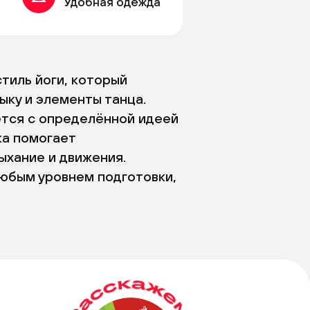
Удобная одежда
тиль йоги, который
ыку и элементы танца.
тся с определённой идеей
ка помогает
ыхание и движения.
юбым уровнем подготовки,