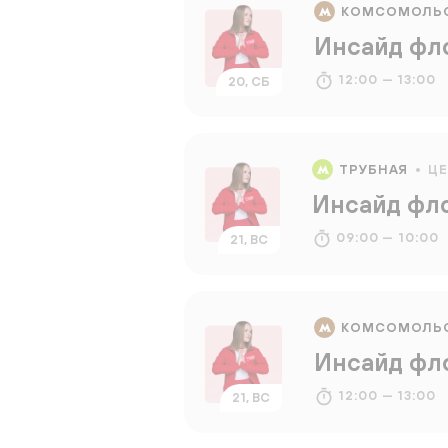
КОМСОМОЛЬ
Инсайд фл
12:00 — 13:00
20, СБ
ТРУБНАЯ
Ц
Инсайд фл
09:00 — 10:00
21, ВС
КОМСОМОЛЬ
Инсайд фл
12:00 — 13:00
21, ВС