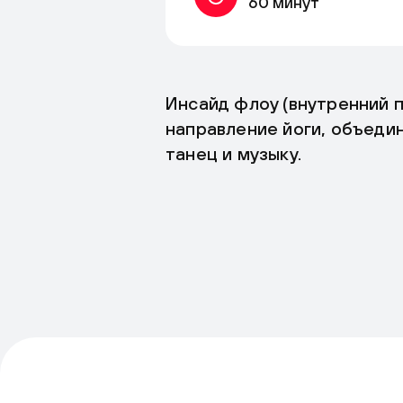
60 минут
Инсайд флоу (внутренний 
направление йоги, объеди
танец и музыку.