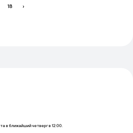
18
›
 в ближайший четверг в 12:00.