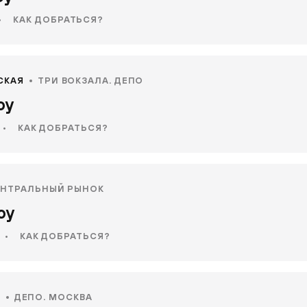
•
КАК ДОБРАТЬСЯ?
СКАЯ
ТРИ ВОКЗАЛА. ДЕПО
оу
•
КАК ДОБРАТЬСЯ?
ЕНТРАЛЬНЫЙ РЫНОК
оу
•
КАК ДОБРАТЬСЯ?
Я
ДЕПО. МОСКВА