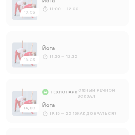
Йога
11:00 — 12:00
13, СБ
Йога
11:30 — 12:30
13, СБ
ЮЖНЫЙ РЕЧНОЙ
ТЕХНОПАРК
ВОКЗАЛ
Йога
14, ВС
19:15 — 20:15
КАК ДОБРАТЬСЯ?