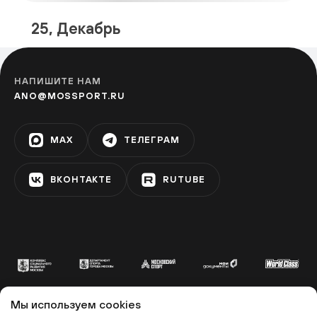
25, Декабрь
Парк 850-летия Москвы
МАРЬИНО
НАПИШИТЕ НАМ
ANO@MOSSPORT.RU
Парк «Дубки»
MAX
ТЕЛЕГРАМ
ТИМИРЯЗЕВСКАЯ
ВКОНТАКТЕ
RUTUBE
Зона отдыха «Левобережье»
ХОВРИНО
Музей «Динамо»
ДИНАМО
Мы используем cookies