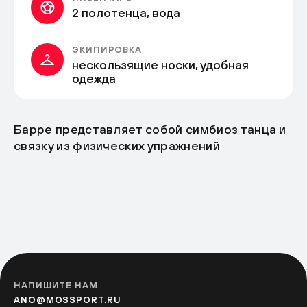
2 полотенца, вода
ЭКИПИРОВКА
нескользящие носки, удобная
одежда
Барре представляет собой симбиоз танца и
связку из физических упражнений
НАПИШИТЕ НАМ
ANO@MOSSPORT.RU