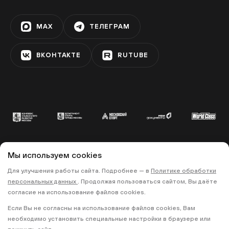
MAX
ТЕЛЕГРАМ
ВКОНТАКТЕ
RUTUBE
Мы используем cookies
© 2022 «МОСКОВСКИЙ СПОРТ»
Для улучшения работы сайта. Подробнее — в
Политике обработки
•
•
ПОЛИТИКА КОНФИДЕНЦИАЛЬНОСТИ
персональных данных
. Продолжая пользоваться сайтом, Вы даёте
ПРАВИЛА ЗАПИСИ НА ТРЕНИРОВКИ
согласие на использование файлов cookies.
Если Вы не согласны на использование файлов cookies, Вам
18+
необходимо установить специальные настройки в браузере или