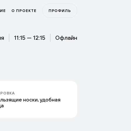
ИЕ
О ПРОЕКТЕ
ПРОФИЛЬ
ля
11:15 — 12:15
Офлайн
РОВКА
льзящие носки, удобная
да