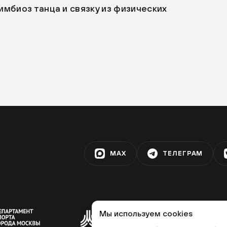
мбиоз танца и связку из физических
MAX
ТЕЛЕГРАМ
Мы используем cookies