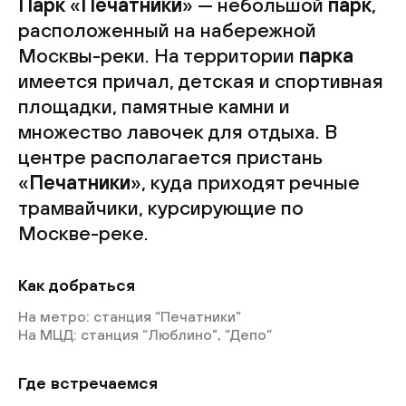
Парк
«
Печатники
» — небольшой
парк
,
расположенный на набережной
Москвы-реки. На территории
парка
имеется причал, детская и спортивная
площадки, памятные камни и
множество лавочек для отдыха. В
центре располагается пристань
«
Печатники
», куда приходят речные
трамвайчики, курсирующие по
Москве-реке.
Как добраться
На метро: станция “Печатники”
На МЦД: станция “Люблино", “Депо”
Где встречаемся