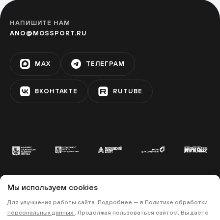
НАПИШИТЕ НАМ
ANO@MOSSPORT.RU
MAX
ТЕЛЕГРАМ
ВКОНТАКТЕ
RUTUBE
Мы используем cookies
© 2022 «МОСКОВСКИЙ СПОРТ»
Для улучшения работы сайта. Подробнее — в
Политике обработки
•
•
ПОЛИТИКА КОНФИДЕНЦИАЛЬНОСТИ
персональных данных
. Продолжая пользоваться сайтом, Вы даёте
ПРАВИЛА ЗАПИСИ НА ТРЕНИРОВКИ