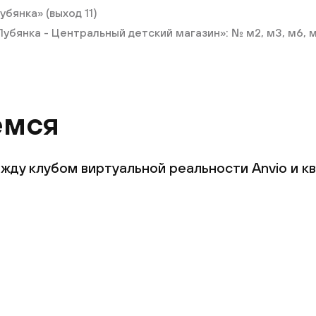
убянка» (выход 11)
убянка - Центральный детский магазин»: № м2, м3, м6, 
емся
жду клубом виртуальной реальности Anvio и 