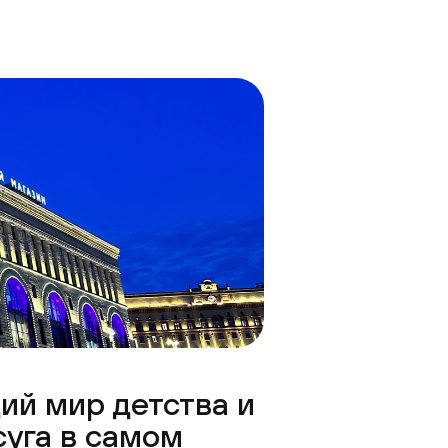
ий мир детства и
суга в самом