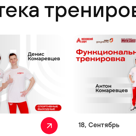
тека трениро
18, Сентябрь