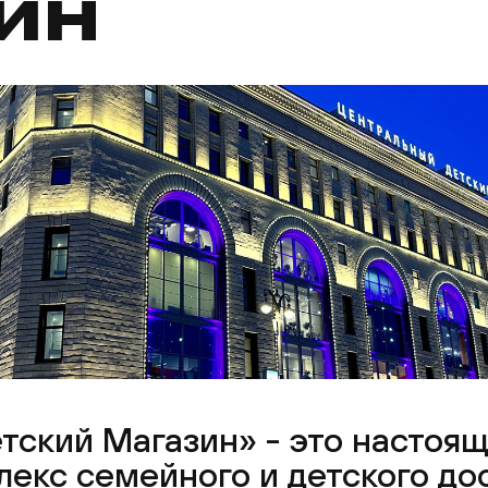
ИН
ский Магазин» - это настоящ
екс семейного и детского до