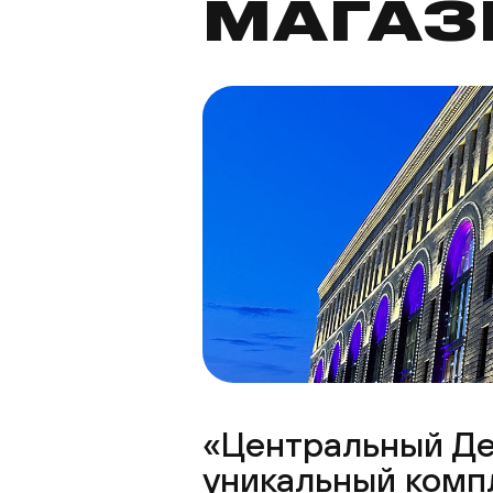
МАГАЗ
«Центральный Дет
уникальный компл