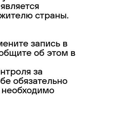
 является
 жителю страны.
мените запись в
общите об этом в
нтроля за
бе обязательно
и необходимо