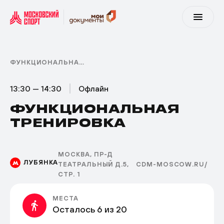
ФУНКЦИОНАЛЬНАЯ ТРЕНИРОВКА
13:30 — 14:30
Офлайн
ФУНКЦИОНАЛЬНАЯ
ТРЕНИРОВКА
МОСКВА, ПР-Д
ЛУБЯНКА
ТЕАТРАЛЬНЫЙ Д.5,
CDM-MOSCOW.RU/
СТР. 1
МЕСТА
Осталось 6 из 20