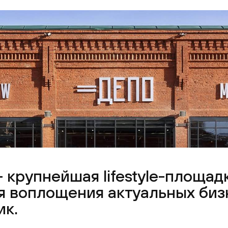
 крупнейшая lifestyle-площад
я воплощения актуальных биз
ик.