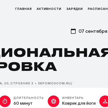
ГЛАВНАЯ
АКТИВНОСТИ
ЗАРЯДКИ
РАСПИСАН
07 сентября
ИОНАЛЬНА
РОВКА
, 20, СТРОЕНИЕ 3
DEPOMOSCOW.RU/
ДЛИТЕЛЬНОСТЬ
ИНВЕНТАРЬ
60 минут
Коврик для йоги