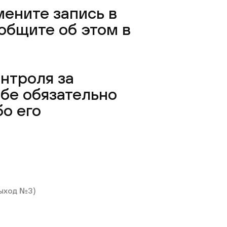
мените запись в
общите об этом в
нтроля за
бе обязательно
о его
выход №3)