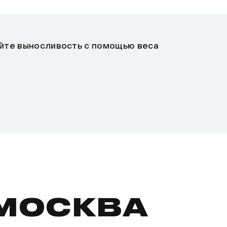
йте выносливость с помощью веса
 МОСКВА