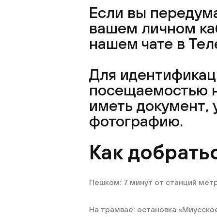
Если вы передума
вашем личном каб
нашем чате в Тел
Для идентификаци
посещаемостью н
иметь документ,
фотографию.
Как добрать
Пешком: 7 минут от станций мет
На трамвае: остановка «Миусско