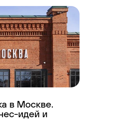
ка в Москве.
нес-идей и