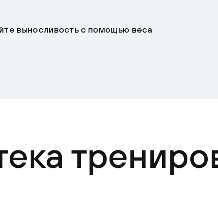
йте выносливость с помощью веса
тека трениро