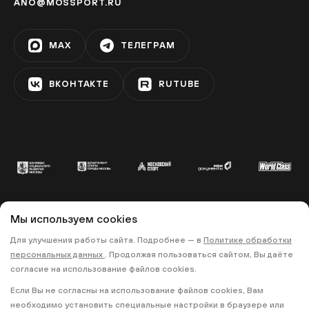
ANO@MOSSPORT.RU
MAX
ТЕЛЕГРАМ
ВКОНТАКТЕ
RUTUBE
Мы используем cookies
© 2022 «МОСКОВСКИЙ СПОРТ»
Для улучшения работы сайта. Подробнее — в
Политике обработки
•
•
ПОЛИТИКА КОНФИДЕНЦИАЛЬНОСТИ
персональных данных
. Продолжая пользоваться сайтом, Вы даёте
ПРАВИЛА ЗАПИСИ НА ТРЕНИРОВКИ
согласие на использование файлов cookies.
Если Вы не согласны на использование файлов cookies, Вам
18+
необходимо установить специальные настройки в браузере или