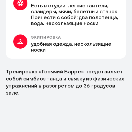
Есть в студии: легкие гантели,
слайдеры, мячи, балетный станок.
Принести с собой: два полотенца,
вода, нескользящие носки
ЭКИПИРОВКА
удобная одежда, нескользящие
носки
Тренировка «Горячий Барре» представляет
собой симбиоз танца и связку из физических
упражнений в разогретом до 36 градусов
зале.