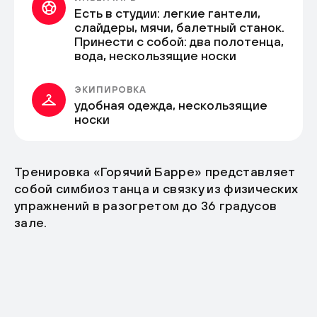
Есть в студии: легкие гантели,
слайдеры, мячи, балетный станок.
Принести с собой: два полотенца,
вода, нескользящие носки
ЭКИПИРОВКА
удобная одежда, нескользящие
носки
Тренировка «Горячий Барре» представляет
собой симбиоз танца и связку из физических
упражнений в разогретом до 36 градусов
зале.