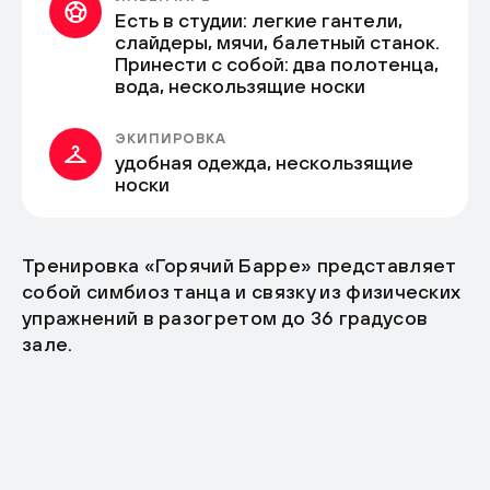
Есть в студии: легкие гантели,
слайдеры, мячи, балетный станок.
Принести с собой: два полотенца,
вода, нескользящие носки
ЭКИПИРОВКА
удобная одежда, нескользящие
носки
Тренировка «Горячий Барре» представляет
собой симбиоз танца и связку из физических
упражнений в разогретом до 36 градусов
зале.