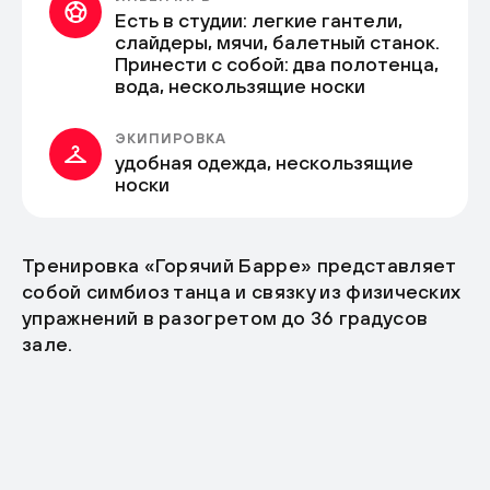
Есть в студии: легкие гантели,
слайдеры, мячи, балетный станок.
Принести с собой: два полотенца,
вода, нескользящие носки
ЭКИПИРОВКА
удобная одежда, нескользящие
носки
Тренировка «Горячий Барре» представляет
собой симбиоз танца и связку из физических
упражнений в разогретом до 36 градусов
зале.