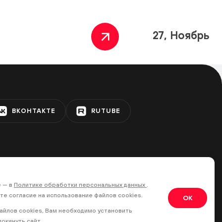
27, Ноябрь
ВКОНТАКТЕ
RUTUBE
е — в
Политике обработки персональных данных
.
те согласие на использование файлов cookies.
OK
файлов cookies, Вам необходимо установить
окинуть сайт.