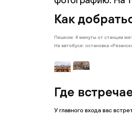
Как добрать
Пешком: 4 минуты от станции ме
На автобусе: остановка «Рязанск
Где встреча
У главного входа вас встр