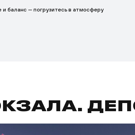
е и баланс — погрузитесь в атмосферу
ОКЗАЛА. ДЕ