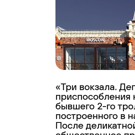
«Три вокзала. Д
приспособления 
бывшего 2-го тро
построенного в н
После деликатно
общественное про