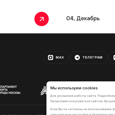
04, Декабрь
MAX
ТЕЛЕГРАМ
Мы используем cookies
Для улучшения работы сайта. Подробне
Продолжая пользоваться сайтом, Вы даё
Если Вы не согласны на использование 
специальные настройки в браузере или п