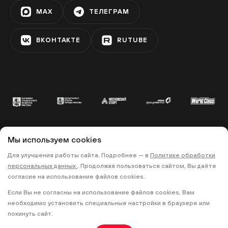
MAX
ТЕЛЕГРАМ
ВКОНТАКТЕ
RUTUBE
Мы используем cookies
© 2022 «МОСКОВСКИЙ СПОРТ»
Для улучшения работы сайта. Подробнее — в
Политике обработки
•
•
ПОЛИТИКА КОНФИДЕНЦИАЛЬНОСТИ
персональных данных
. Продолжая пользоваться сайтом, Вы даёте
ПРАВИЛА ЗАПИСИ НА ТРЕНИРОВКИ
согласие на использование файлов cookies.
Если Вы не согласны на использование файлов cookies, Вам
18+
необходимо установить специальные настройки в браузере или
покинуть сайт.