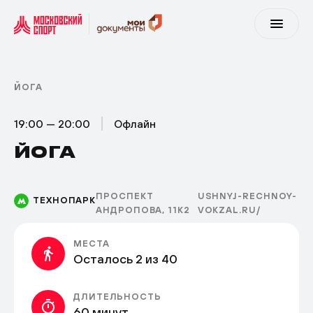
ЙОГА
19:00 — 20:00
Офлайн
ЙОГА
ПРОСПЕКТ
USHNYJ-RECHNOY-
ТЕХНОПАРК
АНДРОПОВА, 11К2
VOKZAL.RU/
МЕСТА
Осталось 2 из 40
ДЛИТЕЛЬНОСТЬ
60 минут