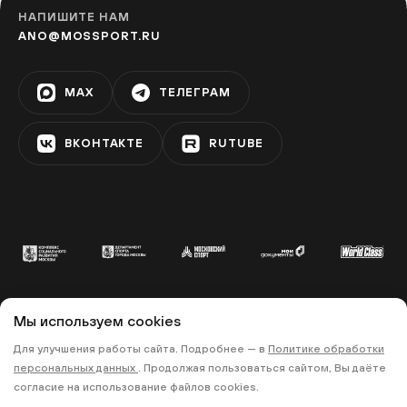
НАПИШИТЕ НАМ
ANO@MOSSPORT.RU
MAX
ТЕЛЕГРАМ
ВКОНТАКТЕ
RUTUBE
Мы используем cookies
© 2022 «МОСКОВСКИЙ СПОРТ»
Для улучшения работы сайта. Подробнее — в
Политике обработки
•
•
ПОЛИТИКА КОНФИДЕНЦИАЛЬНОСТИ
персональных данных
. Продолжая пользоваться сайтом, Вы даёте
ПРАВИЛА ЗАПИСИ НА ТРЕНИРОВКИ
согласие на использование файлов cookies.