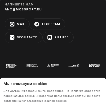
НАПИШИТЕ НАМ
ANO@MOSSPORT.RU
MAX
ТЕЛЕГРАМ
ВКОНТАКТЕ
RUTUBE
Мы используем cookies
© 2022 «МОСКОВСКИЙ СПОРТ»
Для улучшения работы сайта. Подробнее — в
Политике обработки
•
•
ПОЛИТИКА КОНФИДЕНЦИАЛЬНОСТИ
персональных данных
. Продолжая пользоваться сайтом, Вы даёте
ПРАВИЛА ЗАПИСИ НА ТРЕНИРОВКИ
согласие на использование файлов cookies.