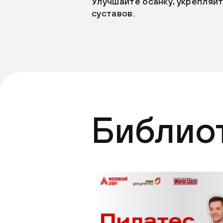
Улучшайте осанку, укрепляй
суставов.
Библио