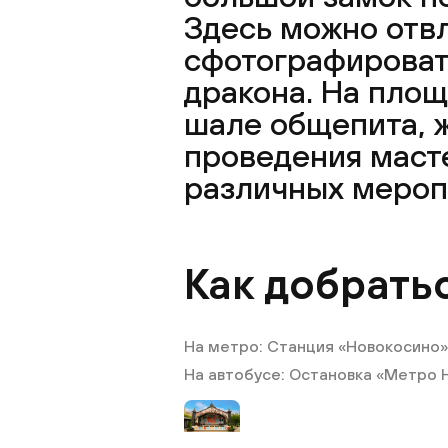
Здесь можно отвл
сфотографироват
дракона. На площ
шале общепита, ж
проведения масте
различных мероп
Как добрать
На метро: Станция «Новокосино»
На автобусе: Остановка «Метро Но