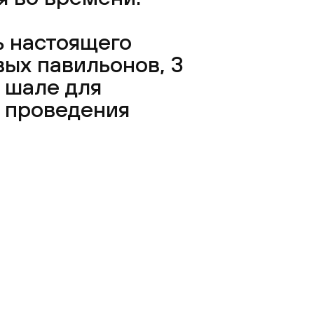
ь настоящего
вых павильонов, 3
 шале для
я проведения