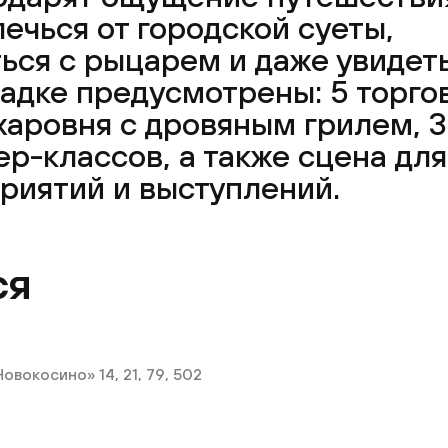
ечься от городской суеты,
ься с рыцарем и даже увидет
адке предусмотрены: 5 торго
аровня с дровяным грилем, 3
р-классов, а также сцена дл
риятий и выступлений.
ся
вокосино» 14, 21, 79, 502