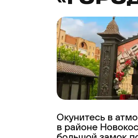
Окунитесь в атм
в районе Новокос
большой замок п