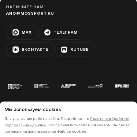
НАПИШИТЕ НАМ
ANO@MOSSPORT.RU
MAX
ТЕЛЕГРАМ
ВКОНТАКТЕ
RUTUBE
Мы используем cookies
© 2022 «МОСКОВСКИЙ СПОРТ»
Для улучшения работы сайта. Подробнее — в
Политике обработки
•
•
ПОЛИТИКА КОНФИДЕНЦИАЛЬНОСТИ
персональных данных
. Продолжая пользоваться сайтом, Вы даёте
ПРАВИЛА ЗАПИСИ НА ТРЕНИРОВКИ
согласие на использование файлов cookies.