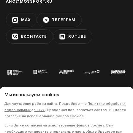
ANO@MOSSPORT.RU
MAX
ТЕЛЕГРАМ
ВКОНТАКТЕ
RUTUBE
Мы используем cookies
© 2022 «МОСКОВСКИЙ СПОРТ»
Для улучшения работы сайта. Подробнее — в
Политике обработки
•
•
ПОЛИТИКА КОНФИДЕНЦИАЛЬНОСТИ
персональных данных
. Продолжая пользоваться сайтом, Вы даёте
ПРАВИЛА ЗАПИСИ НА ТРЕНИРОВКИ
согласие на использование файлов cookies.
Если Вы не согласны на использование файлов cookies, Вам
18+
необходимо установить специальные настройки в браузере или