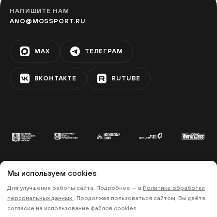
НАПИШИТЕ НАМ
ANO@MOSSPORT.RU
MAX
ТЕЛЕГРАМ
ВКОНТАКТЕ
RUTUBE
Мы используем cookies
© 2022 «МОСКОВСКИЙ СПОРТ»
Для улучшения работы сайта. Подробнее — в
Политике обработки
•
•
ПОЛИТИКА КОНФИДЕНЦИАЛЬНОСТИ
персональных данных
. Продолжая пользоваться сайтом, Вы даёте
ПРАВИЛА ЗАПИСИ НА ТРЕНИРОВКИ
согласие на использование файлов cookies.