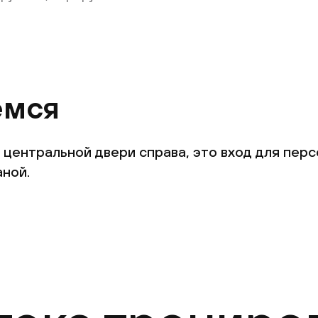
емся
 центральной двери справа, это вход для перс
аной.