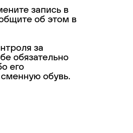
мените запись в
общите об этом в
нтроля за
бе обязательно
о его
 сменную обувь.