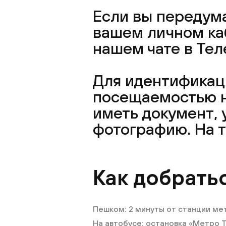
Если вы передума
вашем личном каб
нашем чате в Тел
Для идентификаци
посещаемостью н
иметь документ,
фотографию. На 
Как добрать
Пешком: 2 минуты от станции ме
На автобусе: остановка «Метро 