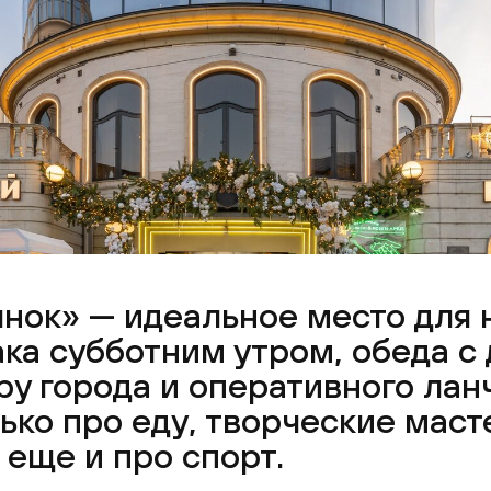
нок» — идеальное место для
ка субботним утром, обеда с
ру города и оперативного ланч
лько про еду, творческие мас
 еще и про спорт.