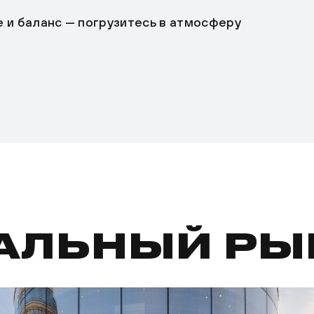
е и баланс — погрузитесь в атмосферу
АЛЬНЫЙ РЫ