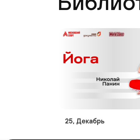
Библио
25, Декабрь