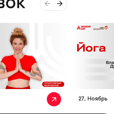
вок
27, Ноябрь