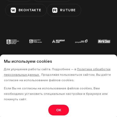
ВКОНТАКТЕ
RUTUBE
Мы используем cookies
© 2022 «МОСКОВСКИЙ СПОРТ»
Для улучшения работы сайта. Подробнее — в
Политике обработки
•
•
ПОЛИТИКА КОНФИДЕНЦИАЛЬНОСТИ
персональных данных
. Продолжая пользоваться сайтом, Вы даёте
ПРАВИЛА ЗАПИСИ НА ТРЕНИРОВКИ
согласие на использование файлов cookies.
Если Вы не согласны на использование файлов cookies, Вам
18+
необходимо установить специальные настройки в браузере или
покинуть сайт.
OK