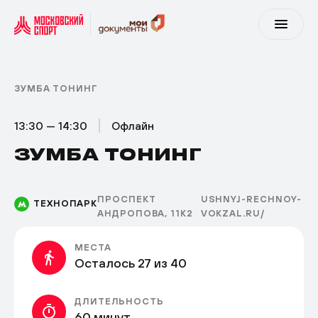
ЗУМБА ТОНИНГ
13:30 — 14:30
Офлайн
ЗУМБА ТОНИНГ
ПРОСПЕКТ
USHNYJ-RECHNOY-
ТЕХНОПАРК
АНДРОПОВА, 11К2
VOKZAL.RU/
МЕСТА
Осталось 27 из 40
ДЛИТЕЛЬНОСТЬ
60 минут