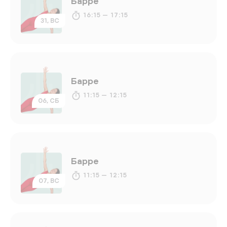
Барре
16:15 — 17:15
31, ВС
Барре
11:15 — 12:15
06, СБ
Барре
11:15 — 12:15
07, ВС