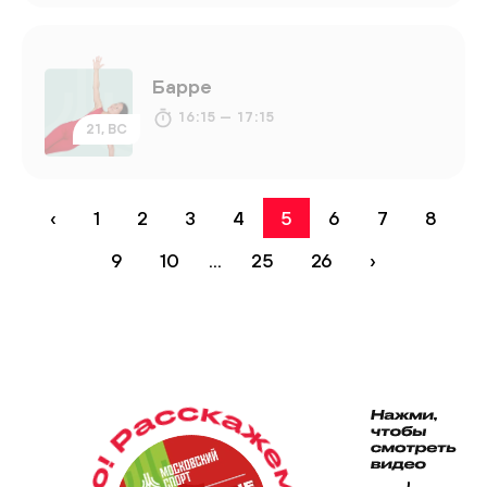
Барре
16:15 — 17:15
21, ВС
‹
1
2
3
4
5
6
7
8
9
10
...
25
26
›