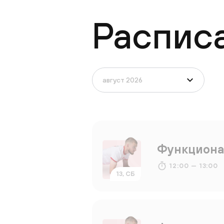
Распис
Функциона
12:00 — 13:00
13, СБ