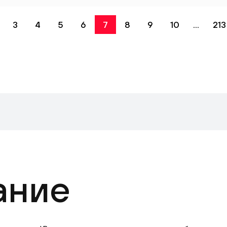
3
4
5
6
7
8
9
10
...
213
ание