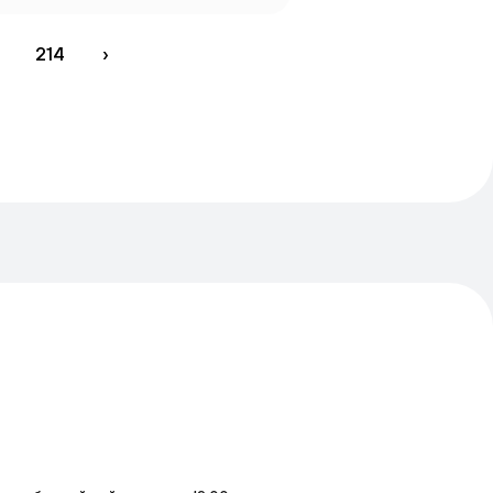
214
›