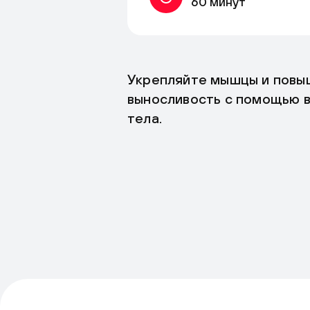
60 минут
Укрепляйте мышцы и повы
выносливость с помощью 
тела.