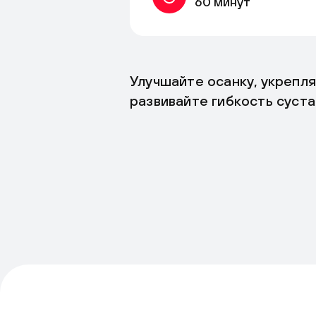
60 минут
Улучшайте осанку, укрепл
развивайте гибкость суста