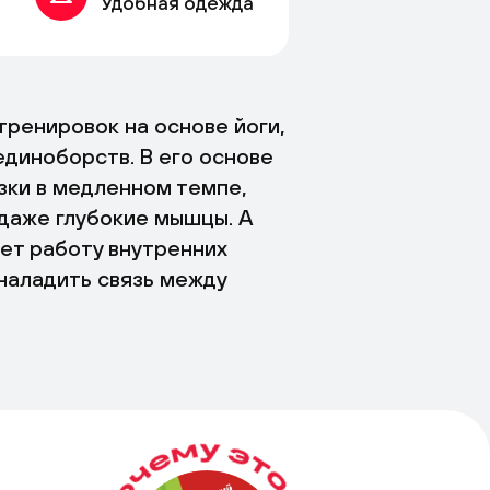
Удобная одежда
тренировок на основе йоги,
единоборств. В его основе
зки в медленном темпе,
даже глубокие мышцы. А
ет работу внутренних
 наладить связь между