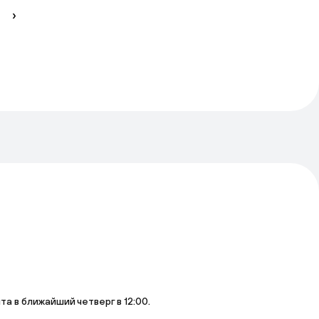
›
 в ближайший четверг в 12:00.