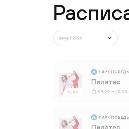
Распис
ПАРК ПОБЕД
Пилатес
09:00 — 10:00
03, СБ
ПАРК ПОБЕД
Пилатес