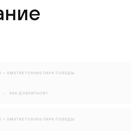
ание
Ы
SMSTRETCHING ПАРК ПОБЕДЫ
•
КАК ДОБРАТЬСЯ?
Ы
SMSTRETCHING ПАРК ПОБЕДЫ