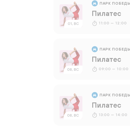
ПАРК ПОБЕД
Пилатес
11:00 — 12:00
01, ВС
ПАРК ПОБЕД
Пилатес
09:00 — 10:00
08, ВС
ПАРК ПОБЕД
Пилатес
13:00 — 14:00
08, ВС