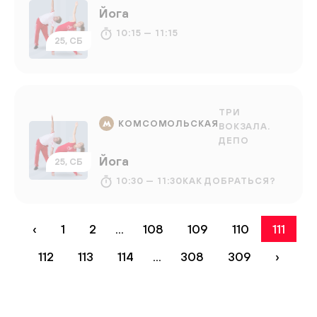
Йога
10:15 — 11:15
25, СБ
ТРИ
КОМСОМОЛЬСКАЯ
ВОКЗАЛА.
ДЕПО
Йога
25, СБ
10:30 — 11:30
КАК ДОБРАТЬСЯ?
‹
1
2
...
108
109
110
111
112
113
114
...
308
309
›