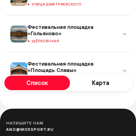
УЛИЦА ДМИТРИЕВСКОГО
Фестивальная площадка
«Гольяново»
ЩЁЛКОВСКАЯ
Фестивальная площадка
«Площадь Славы»
КУЗЬМИНКИ
Список
Карта
Фестивальная площадка
«Перерва»
БРАТИСЛАВСКАЯ
НАПИШИТЕ НАМ
ANO@MOSSPORT.RU