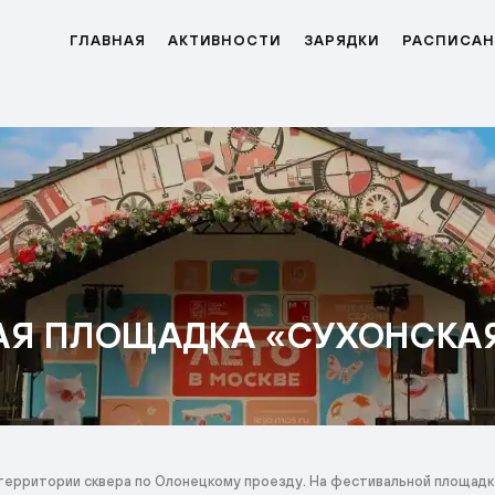
ГЛАВНАЯ
АКТИВНОСТИ
ЗАРЯДКИ
РАСПИСАН
АЯ ПЛОЩАДКА «СУХОНСКА
территории сквера по Олонецкому проезду. На фестивальной площадке