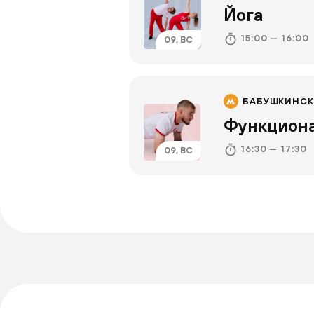
Йога
15:00 — 16:00
09, ВС
БАБУШКИНСК
Функциона
16:30 — 17:30
09, ВС