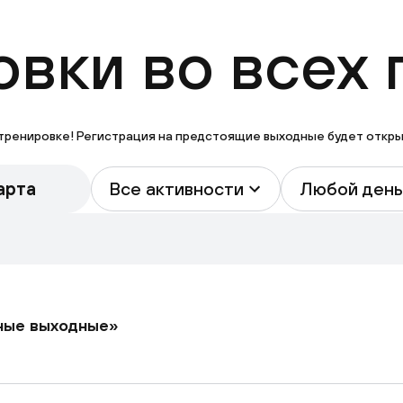
вки во всех 
тренировке! Регистрация на предстоящие выходные будет открыта
арта
Все активности
Любой день
ные выходные»