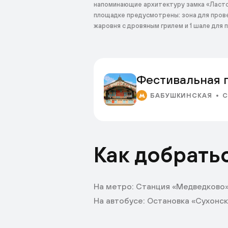
напоминающие архитектуру замка «Ласточ
площадке предусмотрены: зона для прове
жаровня с дровяным грилем и 1 шале для
Фестивальная 
БАБУШКИНСКАЯ
С
Как добрать
На метро: Станция «Медведково
На автобусе: Остановка «Сухонска