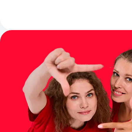
Фестивальная площа
БРАТИСЛАВСКАЯ
Фестивальная площад
ЗЯБЛИКОВО
Фестивальная площа
АЛМА-АТИНСКАЯ
Фестивальная площад
УЛИЦА СТАРОКАЧАЛОВСКА
Фестивальная площа