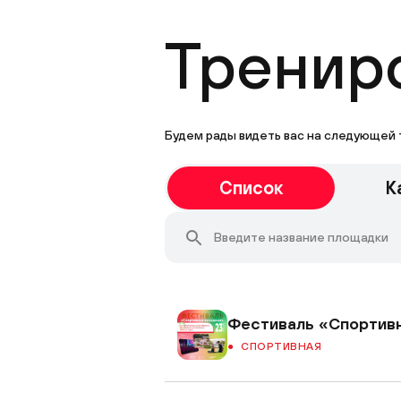
Трениро
Будем рады видеть вас на следующей 
Список
К
Фестиваль «Спортив
СПОРТИВНАЯ