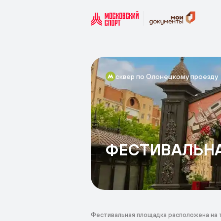
сквер по Олонецкому проезду
ФЕСТИВАЛЬН
Фестивальная площадка расположена на 