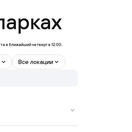
парках
 в ближайший четверг в 12:00.
Все локации