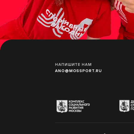
ТЁПЛЫЙ СТАН
Фестивальная площад
УЛИЦА ГОРЧАКОВА
Фестивальная площа
НАПИШИТЕ НАМ
ANO@MOSSPORT.RU
АМИНЬЕВСКАЯ
Фестивальная площа
ОЗЁРНАЯ
Фестивальная площа