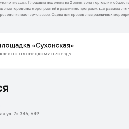
кино гнездо». Площадка поделена на 2 зоны: зона торговли и обществ
дения городских мероприятий и различных программ, где размещены –
 проведения мастер-классов. Сцена для проведения различных меропри
площадка «Сухонская»
КВЕР ПО ОЛОНЕЦКОМУ ПРОЕЗДУ
ся
»
я ул. 7» 346, 649