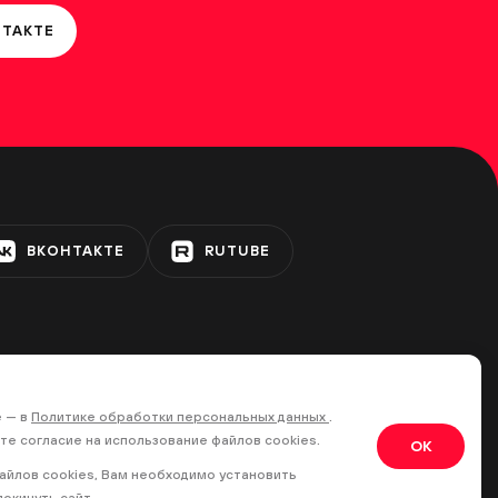
НТАКТЕ
ВКОНТАКТЕ
RUTUBE
е — в
Политике обработки персональных данных
.
те согласие на использование файлов cookies.
OK
файлов cookies, Вам необходимо установить