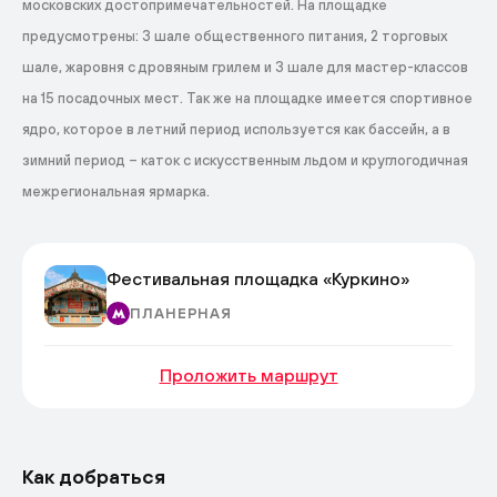
московских достопримечательностей. На площадке
предусмотрены: 3 шале общественного питания, 2 торговых
шале, жаровня с дровяным грилем и 3 шале для мастер-классов
на 15 посадочных мест. Так же на площадке имеется спортивное
ядро, которое в летний период используется как бассейн, а в
зимний период – каток с искусственным льдом и круглогодичная
межрегиональная ярмарка.
Фестивальная площадка «Куркино»
ПЛАНЕРНАЯ
Проложить маршрут
Как добраться