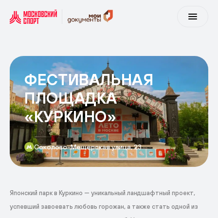
ФЕСТИВАЛЬНАЯ
ПЛОЩАДКА
«КУРКИНО»
Соколово-Мещерская улица, 23
Японский парк в Куркино — уникальный ландшафтный проект,
успевший завоевать любовь горожан, а также стать одной из