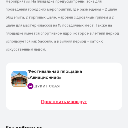
мероприятий. На площадке предусмотрены: зона для
проведения городских мероприятий, где размещены – 2 шале
общепита, 2 торговых шале, жаровня с дровяным грилем и 2
шале для мастер-классов на 15 посадочных мест. Так же на
площадке имеется спортивное ядро, которое в летний период
используется как бассейн, а в зимний период – каток с
искусственным льдом.
Фестивальная площадка
«Авиационная»
ЩУКИНСКАЯ
Проложить маршрут
Как добраться