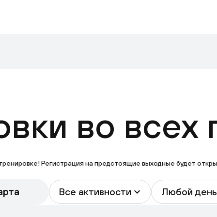
вки во всех 
тренировке! Регистрация на предстоящие выходные будет открыта
арта
Все активности
Любой день