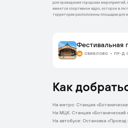
для проведения городских мероприятий, г
имеется спортивное ядро, которое в лет
территории расположены площадки для иг
Фестивальная 
СВИБЛОВО
ПР-Д 
Как добрать
На метро: Станция «Ботанически
На МЦК: Станция «Ботанический 
На автобусе: Остановка «Проезд 