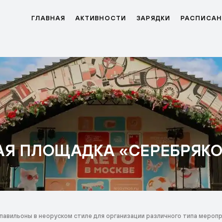
ГЛАВНАЯ
АКТИВНОСТИ
ЗАРЯДКИ
РАСПИСАН
АЯ ПЛОЩАДКА «СЕРЕБРЯК
авильоны в неоруском стиле для организации различного типа мероп