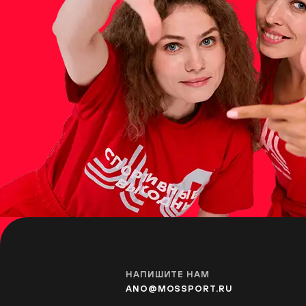
Фестивальная площад
УЛИЦА СТАРОКАЧАЛОВСКА
Фестивальная площа
ТЁПЛЫЙ СТАН
Фестивальная площад
УЛИЦА ГОРЧАКОВА
Фестивальная площа
НАПИШИТЕ НАМ
ANO@MOSSPORT.RU
АМИНЬЕВСКАЯ