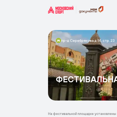
пр-д Серебрякова д 14, стр. 23
ФЕСТИВАЛЬН
На фестивальной площадке установлены п