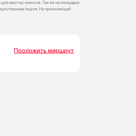
 для мастер-классов. Так же на площадке
искусственным льдом. На прилегающей
Проложить маршрут