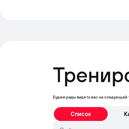
Трениро
Будем рады видеть вас на следующей 
Список
К