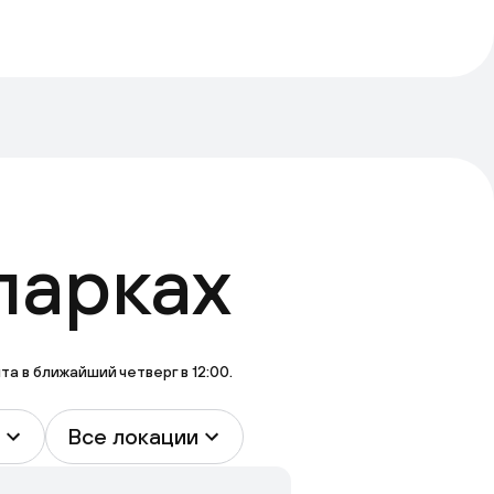
парках
 в ближайший четверг в 12:00.
Все локации