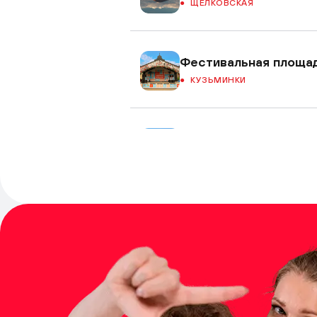
ЩЁЛКОВСКАЯ
Фестивальная площа
КУЗЬМИНКИ
Фестивальная площа
БРАТИСЛАВСКАЯ
Фестивальная площад
ЗЯБЛИКОВО
Фестивальная площа
АЛМА-АТИНСКАЯ