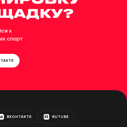
ОЩАДКУ?
ся к
их спорт
НТАКТЕ
ВКОНТАКТЕ
RUTUBE