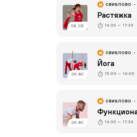
СВИБЛОВО
Растяжка
16:30 — 17:30
08, СБ
СВИБЛОВО
Йога
15:00 — 16:00
09, ВС
СВИБЛОВО
Функциона
16:30 — 17:30
09, ВС