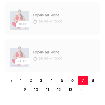
Горячая йога
09:00 — 10:00
18, ВС
Горячая йога
09:00 — 10:00
24, СБ
‹
1
2
3
4
5
6
7
8
9
10
11
12
13
›